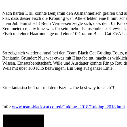
Nach harten Drill konnte Benjamin den Ausnahmefisch greifen und all
klar, dass dieser Fisch die Krönung war. Alle erlebten eine himmlisch
– ein Jubiläumsfisch! Beim Vermessen zeigte sich, dass der 102 Kilo
Zentimetern relativ kurz war, für sein mehr als ansehnliches Gewich
Fisch mit einer Haarmontage und einer 10 Gramm Black Cat EVA U-
So zeigt sich wieder einmal bei den Team Black Cat Guiding Tours, 
Benjamin Gründer: Nur wer etwas mit Hingabe tut, macht es wirklich
Wissen, Einsatzbereitschaft, Wille und Ausdauer konnte Ringo Rau de
Wels mit über 100 Kilo bezwingen. Ein Sieg auf ganzer Linie.
Eine fantastische Tour mit dem Fazit: „The best way to catch“!
Info:
www.team-black-cat.com/d/Guiding_2018/Guiding_2018.html