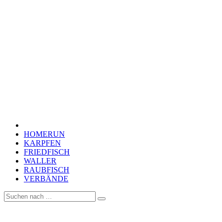
HOMERUN
KARPFEN
FRIEDFISCH
WALLER
RAUBFISCH
VERBÄNDE