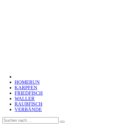
HOMERUN
KARPFEN
FRIEDFISCH
WALLER
RAUBFISCH
VERBÄNDE