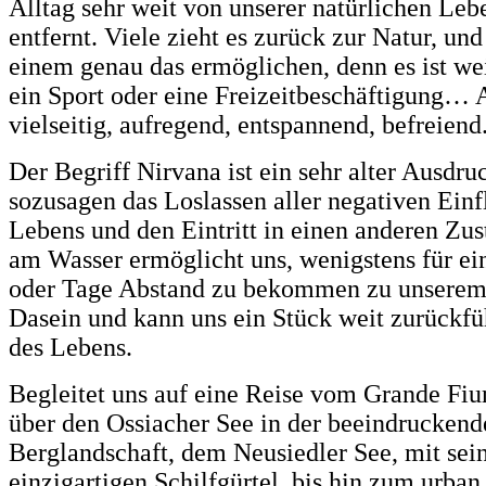
Alltag sehr weit von unserer natürlichen Le
entfernt. Viele zieht es zurück zur Natur, un
einem genau das ermöglichen, denn es ist wei
ein Sport oder eine Freizeitbeschäftigung… A
vielseitig, aufregend, entspannend, befreiend
Der Begriff Nirvana ist ein sehr alter Ausdru
sozusagen das Loslassen aller negativen Einf
Lebens und den Eintritt in einen anderen Zu
am Wasser ermöglicht uns, wenigstens für ei
oder Tage Abstand zu bekommen zu unserem
Dasein und kann uns ein Stück weit zurückfü
des Lebens.
Begleitet uns auf eine Reise vom Grande Fium
über den Ossiacher See in der beeindruckend
Berglandschaft, dem Neusiedler See, mit se
einzigartigen Schilfgürtel, bis hin zum urban 