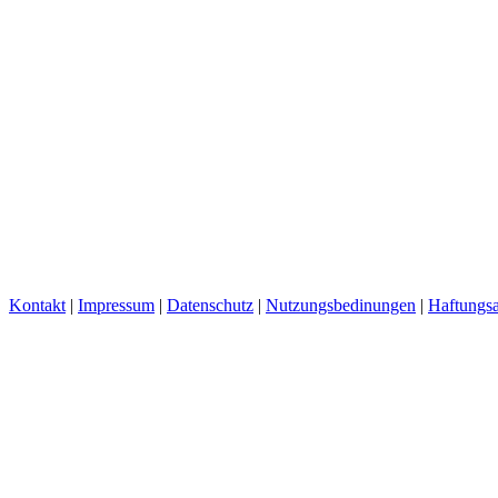
Kontakt
|
Impressum
|
Datenschutz
|
Nutzungsbedinungen
|
Haftungsa