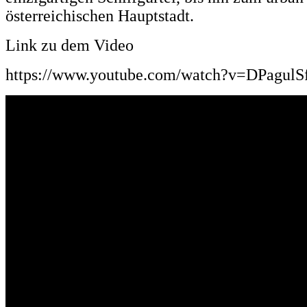
österreichischen Hauptstadt.
Link zu dem Video
https://www.youtube.com/watch?v=DPagul