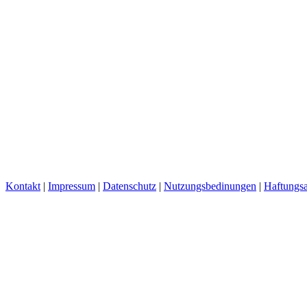
Kontakt
|
Impressum
|
Datenschutz
|
Nutzungsbedinungen
|
Haftungsa