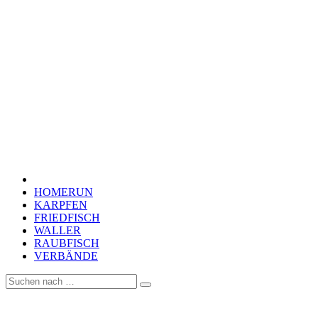
HOMERUN
KARPFEN
FRIEDFISCH
WALLER
RAUBFISCH
VERBÄNDE