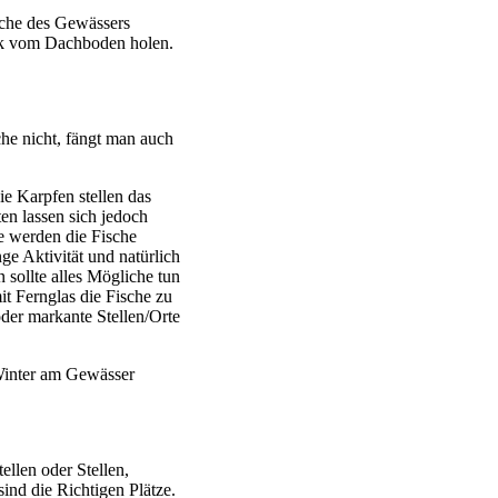
eiche des Gewässers
ck vom Dachboden holen.
che nicht, fängt man auch
ie Karpfen stellen das
en lassen sich jedoch
e werden die Fische
ge Aktivität und natürlich
sollte alles Mögliche tun
t Fernglas die Fische zu
der markante Stellen/Orte
 Winter am Gewässer
ellen oder Stellen,
nd die Richtigen Plätze.