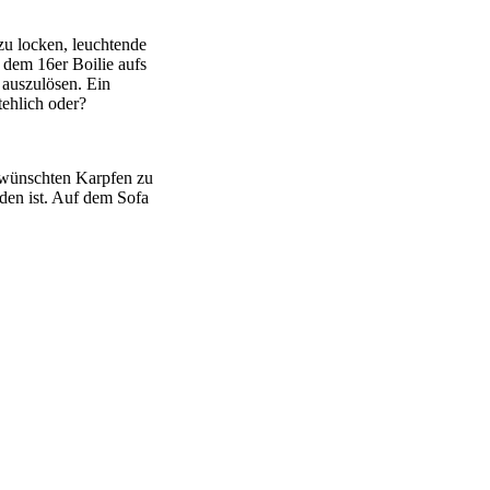
 zu locken, leuchtende
 dem 16er Boilie aufs
 auszulösen. Ein
tehlich oder?
ewünschten Karpfen zu
den ist. Auf dem Sofa