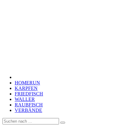
HOMERUN
KARPFEN
FRIEDFISCH
WALLER
RAUBFISCH
VERBÄNDE