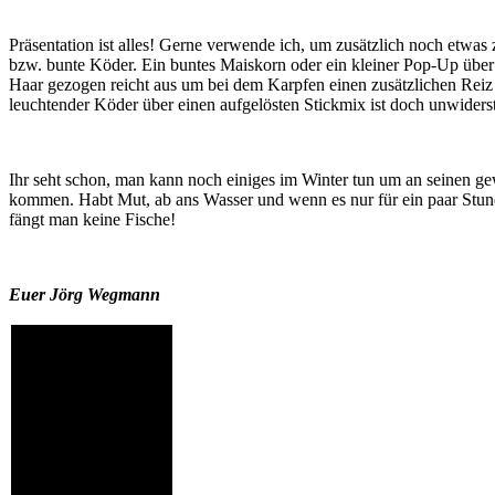
Präsentation ist alles! Gerne verwende ich, um zusätzlich noch etwas
bzw. bunte Köder. Ein buntes Maiskorn oder ein kleiner Pop-Up über
Haar gezogen reicht aus um bei dem Karpfen einen zusätzlichen Reiz
leuchtender Köder über einen aufgelösten Stickmix ist doch unwiders
Ihr seht schon, man kann noch einiges im Winter tun um an seinen g
kommen. Habt Mut, ab ans Wasser und wenn es nur für ein paar Stun
fängt man keine Fische!
Euer Jörg Wegmann