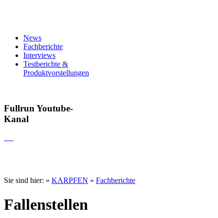
News
Fachberichte
Interviews
Testberichte &
Produktvorstellungen
Fullrun Youtube-
Kanal
Sie sind hier:
»
KARPFEN
»
Fachberichte
Fallenstellen