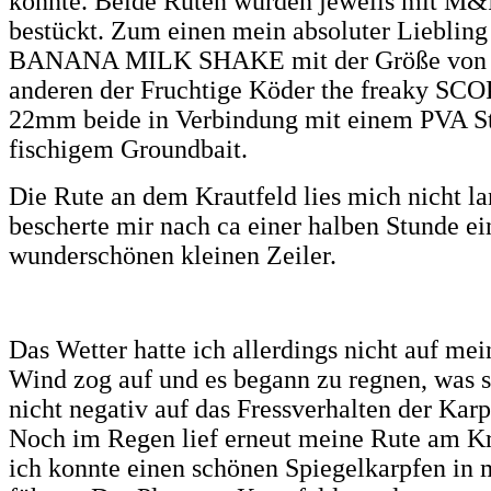
konnte. Beide Ruten wurden jeweils mit M&
bestückt. Zum einen mein absoluter Liebling
BANANA MILK SHAKE mit der Größe von
anderen der Fruchtige Köder the freaky S
22mm beide in Verbindung mit einem PVA St
fischigem Groundbait.
Die Rute an dem Krautfeld lies mich nicht l
bescherte mir nach ca einer halben Stunde ei
wunderschönen kleinen Zeiler.
Das Wetter hatte ich allerdings nicht auf mei
Wind zog auf und es begann zu regnen, was 
nicht negativ auf das Fressverhalten der Kar
Noch im Regen lief erneut meine Rute am Kr
ich konnte einen schönen Spiegelkarpfen in