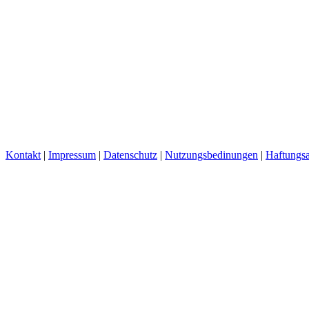
Kontakt
|
Impressum
|
Datenschutz
|
Nutzungsbedinungen
|
Haftungsa