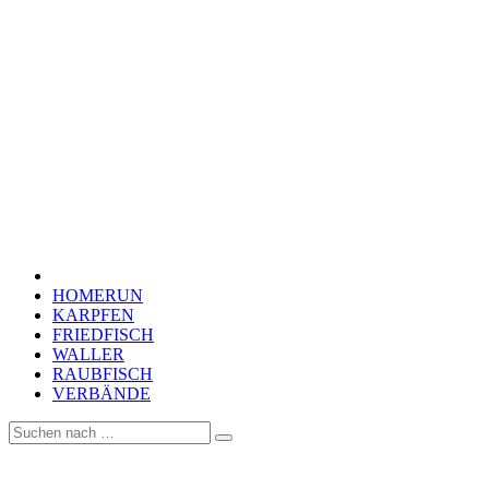
HOMERUN
KARPFEN
FRIEDFISCH
WALLER
RAUBFISCH
VERBÄNDE