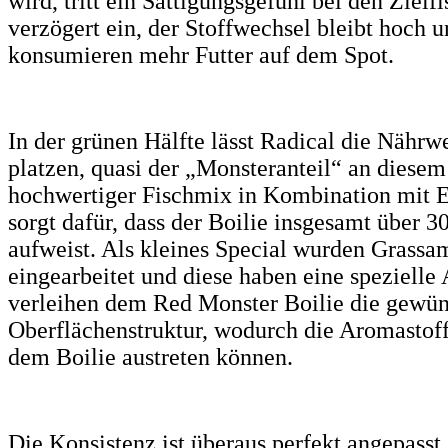
wird, tritt ein Sättigungsgefühl bei den Zielf
verzögert ein, der Stoffwechsel bleibt hoch 
konsumieren mehr Futter auf dem Spot.
In der grünen Hälfte lässt Radical die Nähr
platzen, quasi der „Monsteranteil“ an diesem
hochwertiger Fischmix in Kombination mit 
sorgt dafür, dass der Boilie insgesamt über 
aufweist. Als kleines Special wurden Grassa
eingearbeitet und diese haben eine spezielle
verleihen dem Red Monster Boilie die gewün
Oberflächenstruktur, wodurch die Aromastoff
dem Boilie austreten können.
Die Konsistenz ist überaus perfekt angepasst.