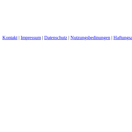
Kontakt
|
Impressum
|
Datenschutz
|
Nutzungsbedinungen
|
Haftungsa