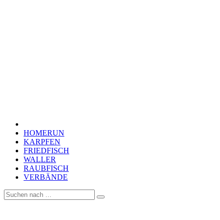
HOMERUN
KARPFEN
FRIEDFISCH
WALLER
RAUBFISCH
VERBÄNDE