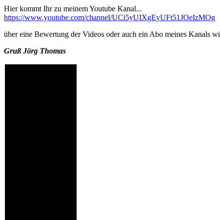
Hier kommt Ihr zu meinem Youtube Kanal...
https://www.youtube.com/channel/UCi5yUIXgEyUFt51JOeIzMOg
über eine Bewertung der Videos oder auch ein Abo meines Kanals wür
Gruß Jörg Thomas