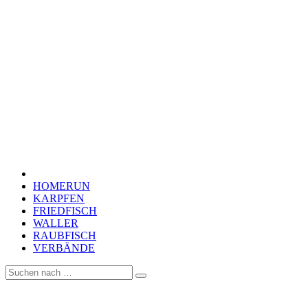
HOMERUN
KARPFEN
FRIEDFISCH
WALLER
RAUBFISCH
VERBÄNDE