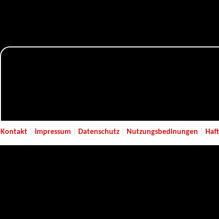
Kontakt
|
Impressum
|
Datenschutz
|
Nutzungsbedinungen
|
Haf