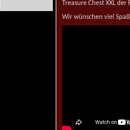
Treasure Chest XXL der 
Wir wünschen viel Spaß 