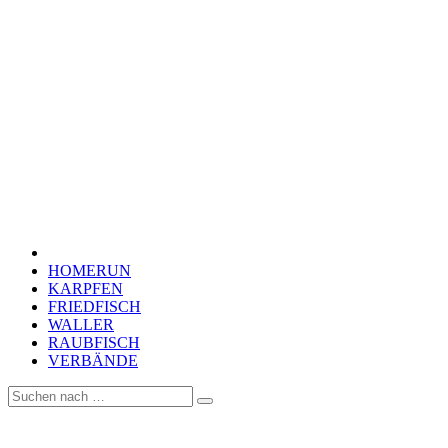
HOMERUN
KARPFEN
FRIEDFISCH
WALLER
RAUBFISCH
VERBÄNDE