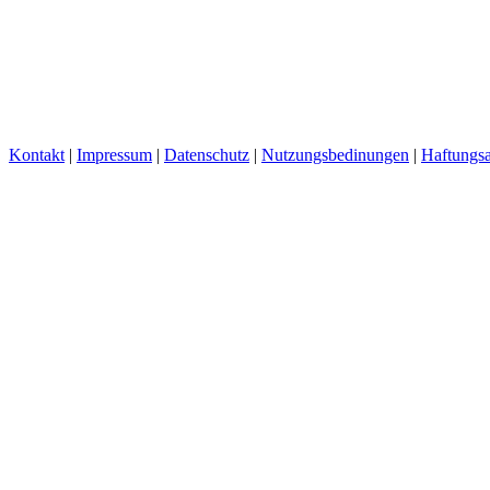
Kontakt
|
Impressum
|
Datenschutz
|
Nutzungsbedinungen
|
Haftungsa