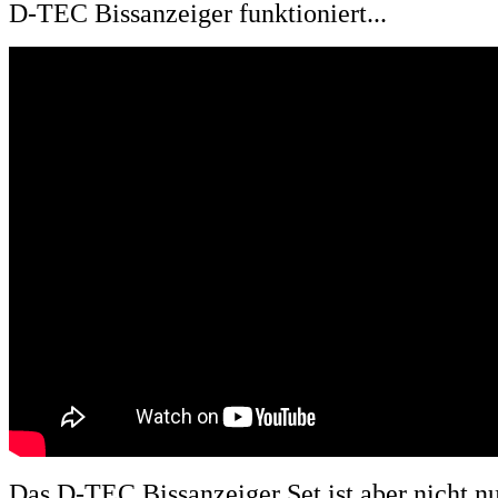
D-TEC Bissanzeiger funktioniert...
Das D-TEC Bissanzeiger Set ist aber nicht nu