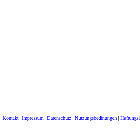
Kontakt
|
Impressum
|
Datenschutz
|
Nutzungsbedinungen
|
Haftungsa