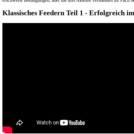
erschwerte Bedingungen, aber die drei Akteure verstanden ihr Fach b
Klassisches Feedern Teil 1 - Erfolgreich im