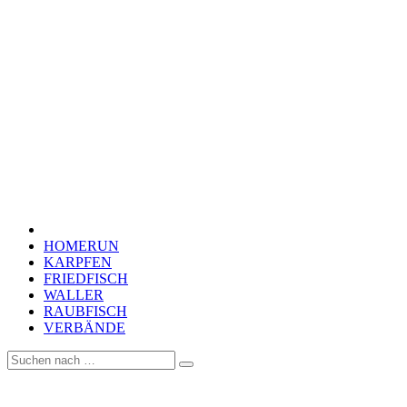
HOMERUN
KARPFEN
FRIEDFISCH
WALLER
RAUBFISCH
VERBÄNDE