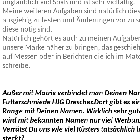
unglaublich viel Spaß und ist sehr vielfältig.
Meine weiteren Aufgaben sind natürlich die
ausgiebig zu testen und Änderungen vor zu sc
diese nötig sind.
Natürlich gehört es auch zu meinen Aufgab
unsere Marke näher zu bringen, das geschieh
auf Messen oder in Berichten die ich im Mat
schreibe.
Außer mit Matrix verbindet man Deinen Na
Futterschmiede HJG Drescher.
Dort gibt es ei
Range mit Deinen Namen. Wirklich sehr gute
wird mit bekannten Namen nur viel Werbun
Verrätst Du uns wie viel Küsters tatsächlich 
steckt?