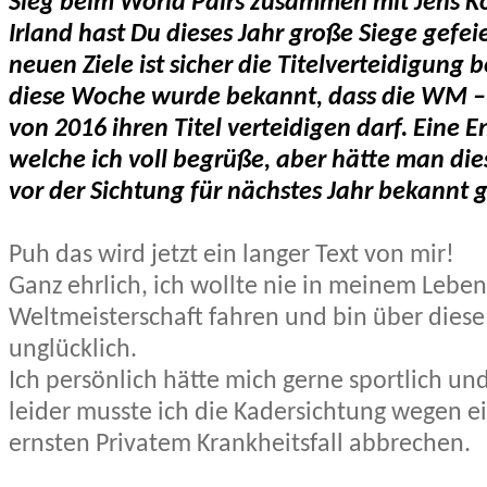
Sieg beim World Pairs zusammen mit Jens Ko
Irland hast Du dieses Jahr große Siege gefeie
neuen Ziele ist sicher die Titelverteidigung 
diese Woche wurde bekannt, dass die WM 
von 2016 ihren Titel verteidigen darf. Eine 
welche ich voll begrüße, aber hätte man die
vor der Sichtung für nächstes Jahr bekannt
Puh das wird jetzt ein langer Text von mir!
Ganz ehrlich, ich wollte nie in meinem Leben 
Weltmeisterschaft fahren und bin über diese 
unglücklich.
Ich persönlich hätte mich gerne sportlich und f
leider musste ich die Kadersichtung wegen e
ernsten Privatem Krankheitsfall abbrechen.