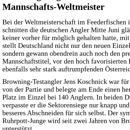
Mannschafts-Weltmeister
Bei der Weltmeisterschaft im Feederfischen 
schnitten die deutschen Angler Mitte Juni gl
keiner vorher für möglich gehalten hatte, mit
stellt Deutschland nicht nur den neuen Einze
sondern gewann obendrein auch noch den pre
Mannschaftstitel, vor den hoch favorisierten
ebenfalls sehr stark auftrumpfenden Österrei
Browning-Testangler Jens Koschnick war für
von der Partie und belegte am Ende einen he
Platz im Einzel bei 140 Anglern. In beiden 
verpasste er die Sektorensiege nur knapp und
besseres Abschneiden für sich selbst. Der sy
Ruhrpott-Junge wird seit zwei Jahren von B
unterstützt.