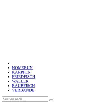
HOMERUN
KARPFEN
FRIEDFISCH
WALLER
RAUBFISCH
VERBÄNDE