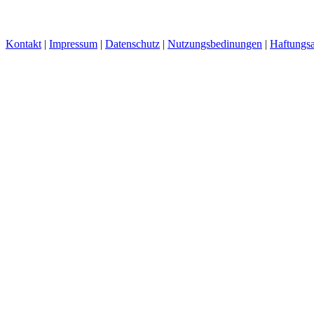
Kontakt
|
Impressum
|
Datenschutz
|
Nutzungsbedinungen
|
Haftungsa