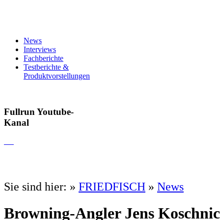
News
Interviews
Fachberichte
Testberichte &
Produktvorstellungen
Fullrun Youtube-
Kanal
Sie sind hier:
»
FRIEDFISCH
»
News
Browning-Angler Jens Koschni