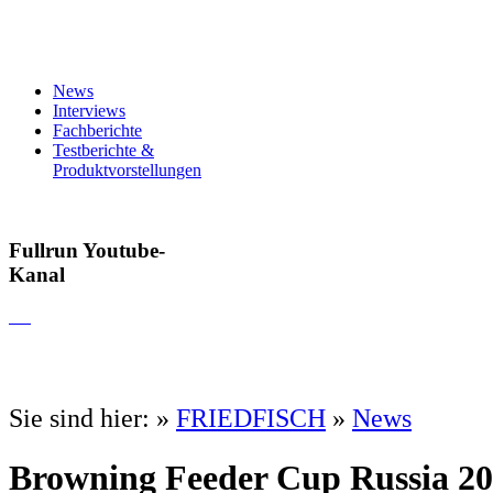
News
Interviews
Fachberichte
Testberichte &
Produktvorstellungen
Fullrun Youtube-
Kanal
Sie sind hier:
»
FRIEDFISCH
»
News
Browning Feeder Cup Russia 2