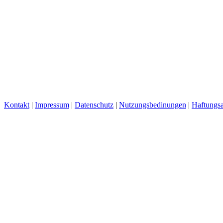
Kontakt
|
Impressum
|
Datenschutz
|
Nutzungsbedinungen
|
Haftungsa