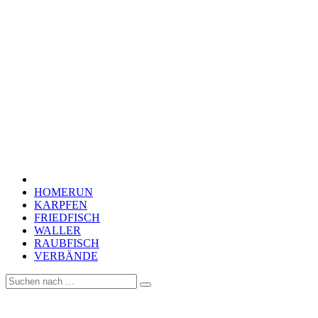
HOMERUN
KARPFEN
FRIEDFISCH
WALLER
RAUBFISCH
VERBÄNDE