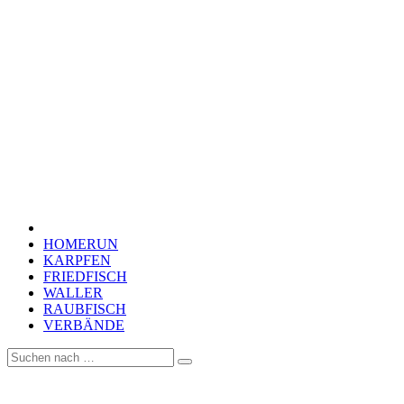
HOMERUN
KARPFEN
FRIEDFISCH
WALLER
RAUBFISCH
VERBÄNDE