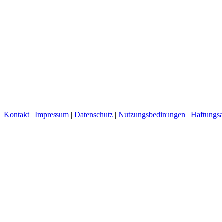
Kontakt
|
Impressum
|
Datenschutz
|
Nutzungsbedinungen
|
Haftungsa