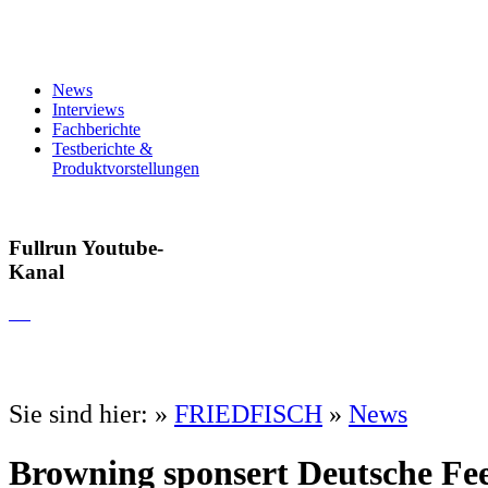
News
Interviews
Fachberichte
Testberichte &
Produktvorstellungen
Fullrun Youtube-
Kanal
Sie sind hier:
»
FRIEDFISCH
»
News
Browning sponsert Deutsche Fe